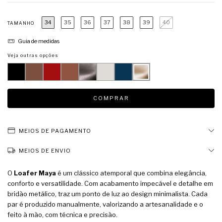
34
35
36
37
38
39
40
TAMANHO
Guia de medidas
Veja outras opções
MEIOS DE PAGAMENTO
MEIOS DE ENVIO
O
Loafer Maya
é um clássico atemporal que combina elegância,
conforto e versatilidade. Com acabamento impecável e detalhe em
bridão metálico, traz um ponto de luz ao design minimalista. Cada
par é produzido manualmente, valorizando a artesanalidade e o
feito à mão, com técnica e precisão.