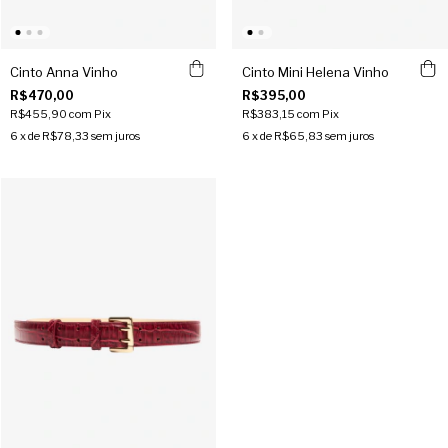
Cinto Anna Vinho
Cinto Mini Helena Vinho
R$470,00
R$395,00
R$455,90
com
Pix
R$383,15
com
Pix
6
x de
R$78,33
sem juros
6
x de
R$65,83
sem juros