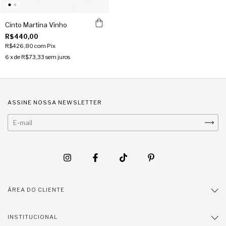
Cinto Martina Vinho
R$440,00
R$426,80
com
Pix
6
x de
R$73,33
sem juros
ASSINE NOSSA NEWSLETTER
ÁREA DO CLIENTE
INSTITUCIONAL