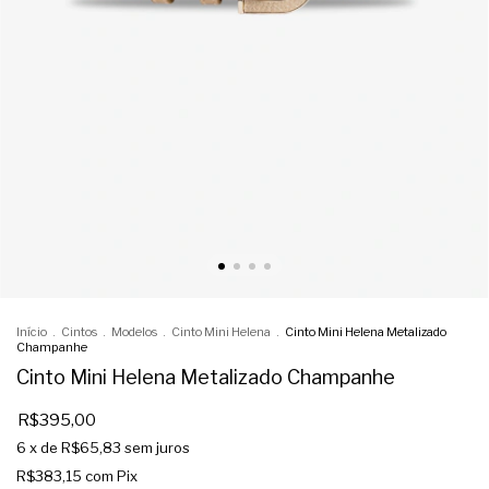
Início
.
Cintos
.
Modelos
.
Cinto Mini Helena
.
Cinto Mini Helena Metalizado
Champanhe
Cinto Mini Helena Metalizado Champanhe
R$395,00
6
x de
R$65,83
sem juros
R$383,15
com
Pix