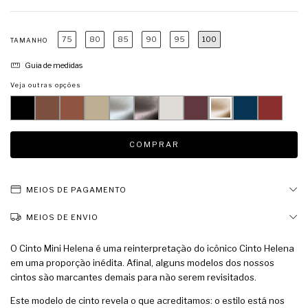
75
80
85
90
95
100
TAMANHO
Guia de medidas
Veja outras opções
MEIOS DE PAGAMENTO
MEIOS DE ENVIO
O Cinto Mini Helena é uma reinterpretação do icônico Cinto Helena
em uma proporção inédita. Afinal, alguns modelos dos nossos
cintos são marcantes demais para não serem revisitados.ㅤ
Este modelo de cinto revela o que acreditamos: o estilo está nos