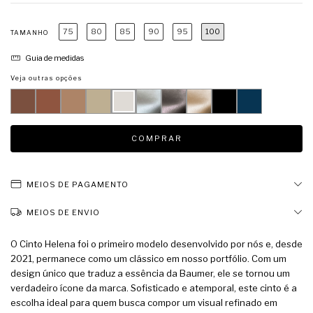
75
80
85
90
95
100
TAMANHO
Guia de medidas
Veja outras opções
MEIOS DE PAGAMENTO
MEIOS DE ENVIO
O Cinto Helena foi o primeiro modelo desenvolvido por nós e, desde
2021, permanece como um clássico em nosso portfólio. Com um
design único que traduz a essência da Baumer, ele se tornou um
verdadeiro ícone da marca. Sofisticado e atemporal, este cinto é a
escolha ideal para quem busca compor um visual refinado em