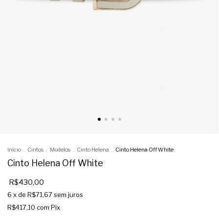
Início
.
Cintos
.
Modelos
.
Cinto Helena
.
Cinto Helena Off White
Cinto Helena Off White
R$430,00
6
x de
R$71,67
sem juros
R$417,10
com
Pix