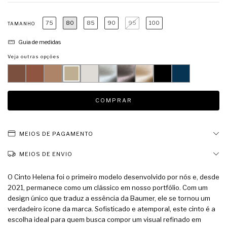
75
80
85
90
95
100
TAMANHO
Guia de medidas
Veja outras opções
MEIOS DE PAGAMENTO
MEIOS DE ENVIO
O Cinto Helena foi o primeiro modelo desenvolvido por nós e, desde
2021, permanece como um clássico em nosso portfólio. Com um
design único que traduz a essência da Baumer, ele se tornou um
verdadeiro ícone da marca. Sofisticado e atemporal, este cinto é a
escolha ideal para quem busca compor um visual refinado em