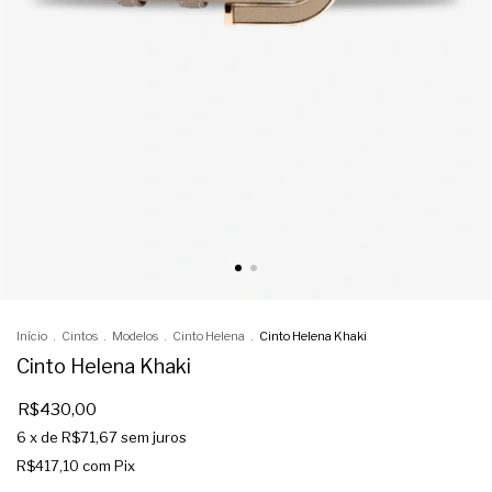
Início
.
Cintos
.
Modelos
.
Cinto Helena
.
Cinto Helena Khaki
Cinto Helena Khaki
R$430,00
6
x de
R$71,67
sem juros
R$417,10
com
Pix