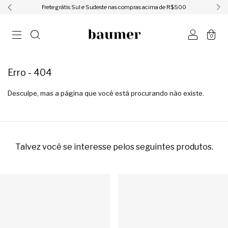
ㅤㅤㅤㅤFrete grátis Sul e Sudeste nas compras acima de R$500ㅤㅤㅤㅤ
0
Erro - 404
Desculpe, mas a página que você está procurando não existe.
Talvez você se interesse pelos seguintes produtos.