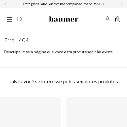
ㅤㅤㅤㅤFrete grátis Sul e Sudeste nas compras acima de R$500ㅤㅤㅤㅤ
0
Erro - 404
Desculpe, mas a página que você está procurando não existe.
Talvez você se interesse pelos seguintes produtos.